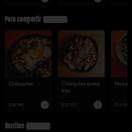
Para compartir
Ver más
Chilaquiles
Chilaquiles queso
Molcaje
frito
$34.900
$33.900
$33.900
Burritos
Ver más