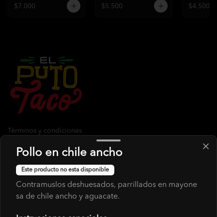
$7.000
$5.500
$4.500
Términos y condiciones
Política de privacidad
Pollo en chile ancho
Redes sociales
Este producto no esta disponible
Contramuslos deshuesados, parrillados en mayone
Instagram
sa de chile ancho y aguacate.
Facebook