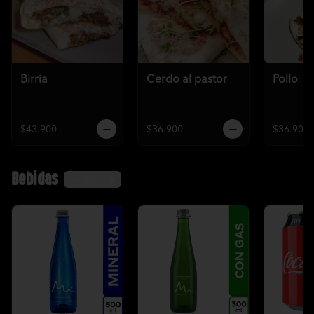
Birria
Cerdo al pastor
Pollo
$43.900
$36.900
$36.900
Bebidas
Ver más