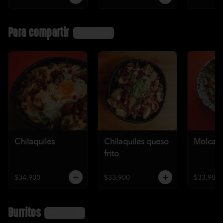
Para compartir
Ver más
Chilaquiles
Chilaquiles queso
Molcaje
frito
$34.900
$33.900
$33.900
Burritos
Ver más