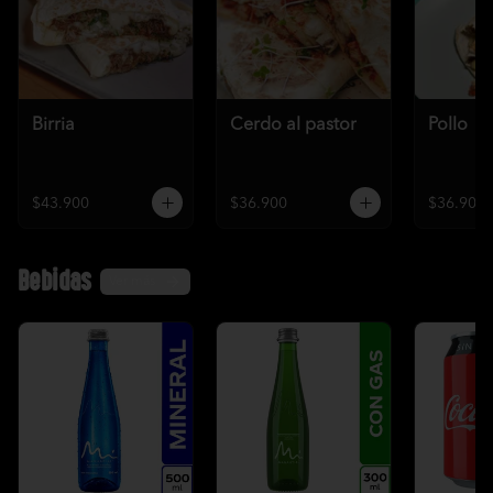
Birria
Cerdo al pastor
Pollo
$43.900
$36.900
$36.900
Bebidas
Ver más