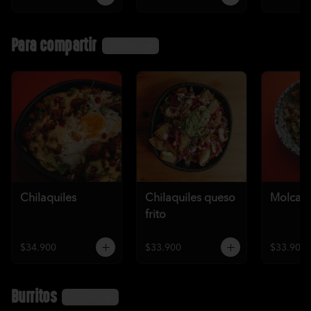
Para compartir
Ver más
Chilaquiles
Chilaquiles queso
Molcaje
frito
$34.900
$33.900
$33.900
Burritos
Ver más