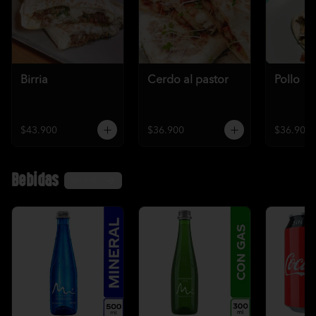
Birria
Cerdo al pastor
Pollo
$43.900
$36.900
$36.900
Bebidas
Ver más