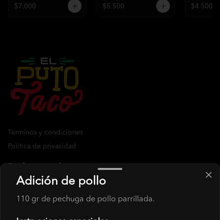
$7.000
$5.500
$4.500
Términos y condiciones
Política de privacidad
Redes sociales
Adición de pollo
Instagram
110 gr de pechuga de pollo parrillada.
Facebook